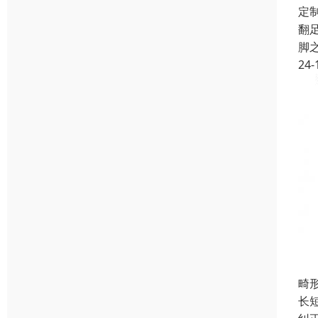
定
翻
脚
24-
畸
长