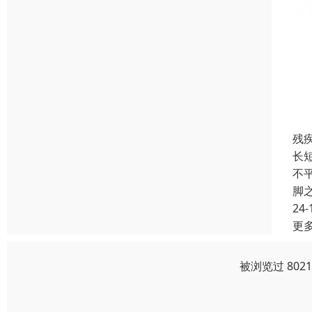
残
长
不
脚
24-
更
被浏览过 802