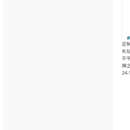
定
长
不
脚
24-