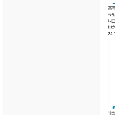
高
长
纠
脚
24-
隐