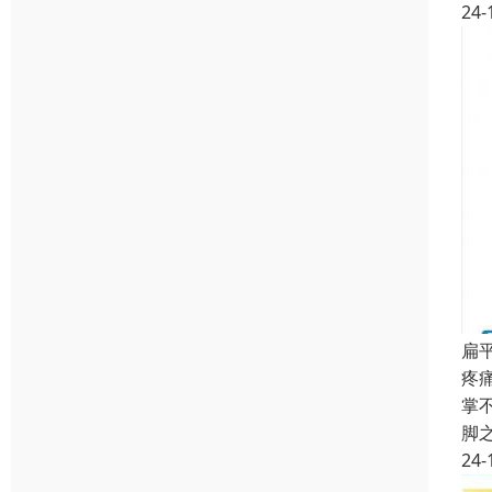
24-
扁
疼
掌
脚
24-