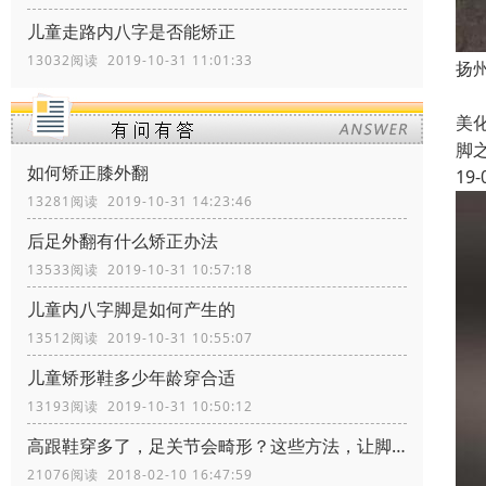
儿童走路内八字是否能矫正
13032阅读 2019-10-31 11:01:33
扬
形
美
脚
如何矫正膝外翻
19-
13281阅读 2019-10-31 14:23:46
后足外翻有什么矫正办法
13533阅读 2019-10-31 10:57:18
儿童内八字脚是如何产生的
13512阅读 2019-10-31 10:55:07
儿童矫形鞋多少年龄穿合适
13193阅读 2019-10-31 10:50:12
高跟鞋穿多了，足关节会畸形？这些方法，让脚少受伤！
21076阅读 2018-02-10 16:47:59