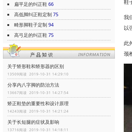
鞋
扁平足的纠正鞋
66
高低脚纠正鞋定制
75
我
畸形脚鞋子定制
94
以
高弓足的纠正鞋
75
此
颈
关于矫形鞋和矫形器的区别
13509阅读 2019-10-31 14:29:10
分享内八字脚的防治方法
13667阅读 2019-10-31 14:27:54
矫正鞋垫的重要性和设计原理
14243阅读 2019-10-31 14:21:24
关于长短腿的症状及影响
13716阅读 2019-10-31 14:18:11