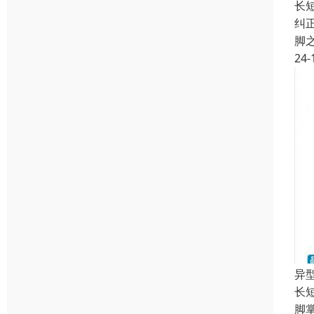
长
纠
脚
24-
异
长
脚