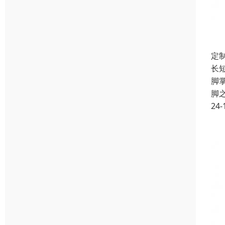
定
长
脚
脚
24-