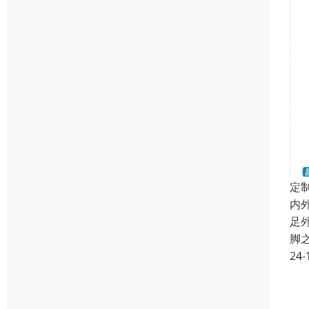
定
内
足
脚
24-