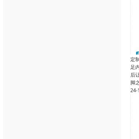
定
足
后
脚
24-