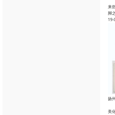
专
来
脚
19-
扬
形
美