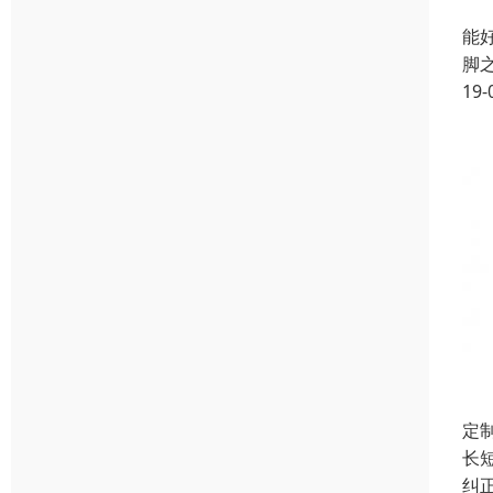
能
能
脚
19-
定
长
纠