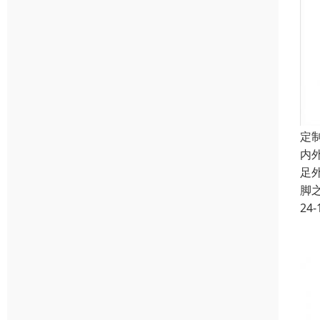
定
内
足
脚
24-