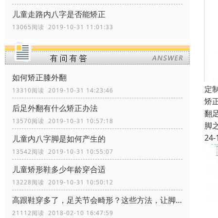
儿童走路内八字是否能矫正
13065阅读 2019-10-31 11:01:33
如何矫正膝外翻
定
13310阅读 2019-10-31 14:23:46
矫
后足外翻有什么矫正办法
翻
13570阅读 2019-10-31 10:57:18
脚
24-
儿童内八字脚是如何产生的
13542阅读 2019-10-31 10:55:07
儿童矫形鞋多少年龄穿合适
13228阅读 2019-10-31 10:50:12
高跟鞋穿多了，足关节会畸形？这些方法，让脚少受伤！
21112阅读 2018-02-10 16:47:59