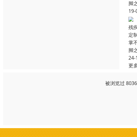
脚
19-
残
定
掌
脚
24-
更
被浏览过 803