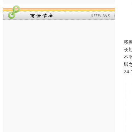
残
长
不
脚
24-