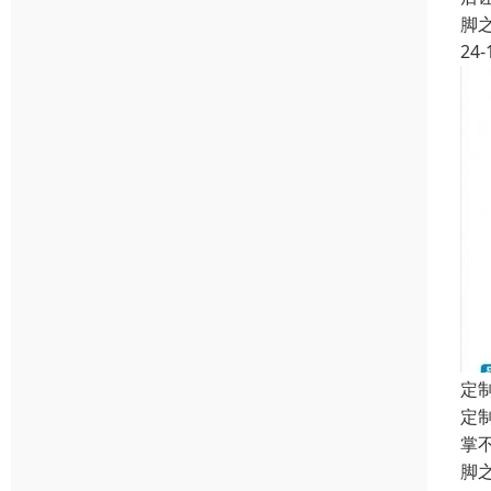
脚
24-
定
定
掌
脚