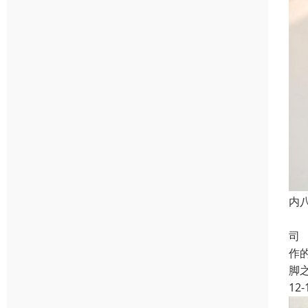
内
广
司
作
脚
12-