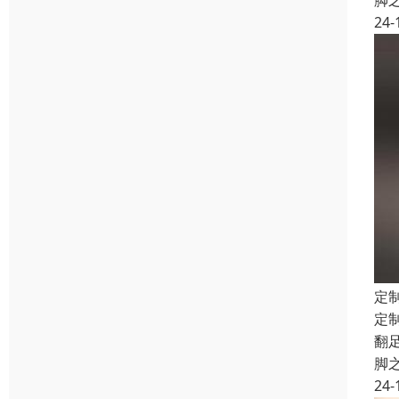
脚
24-
定
定
翻
脚
24-