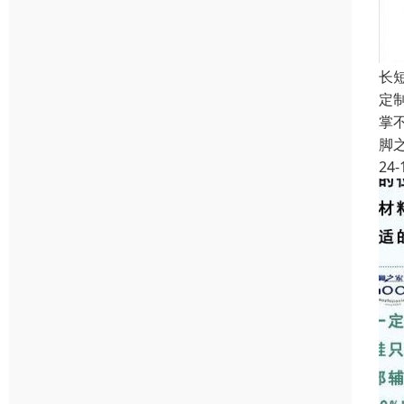
长
定
掌
脚
24-