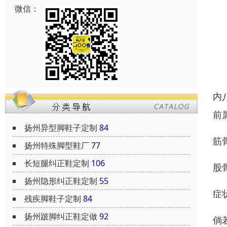
微信：
内
前
扬州异型脚鞋子定制
84
筋
扬州特殊脚型鞋厂
77
长短腿纠正鞋定制
106
股
扬州隐形纠正鞋定制
55
症
残疾脚鞋子定制
84
扬州跛脚纠正鞋定做
92
倘