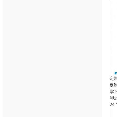
定
定
掌
脚
24-