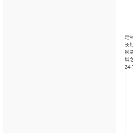
定
长
脚
脚
24-