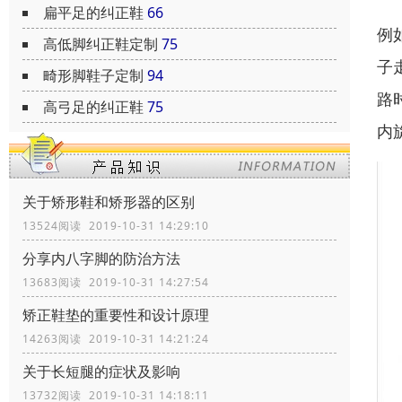
扁平足的纠正鞋
66
例
高低脚纠正鞋定制
75
子
畸形脚鞋子定制
94
路
高弓足的纠正鞋
75
内
关于矫形鞋和矫形器的区别
13524阅读 2019-10-31 14:29:10
分享内八字脚的防治方法
13683阅读 2019-10-31 14:27:54
矫正鞋垫的重要性和设计原理
14263阅读 2019-10-31 14:21:24
关于长短腿的症状及影响
13732阅读 2019-10-31 14:18:11