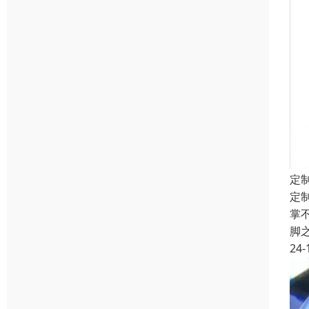
定
定
掌
脚
24-