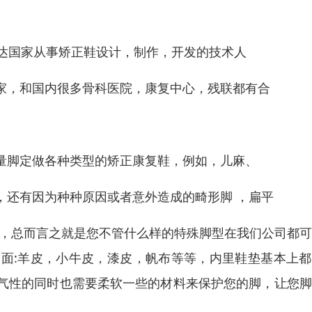
发达国家从事矫正鞋设计，制作，开发的技术人
家，和国内很多骨科医院，康复中心，残联都有合
量脚定做各种类型的矫正康复鞋，例如，儿麻、
，还有因为种种原因或者意外造成的畸形脚 ，扁平
品，总而言之就是您不管什么样的特殊脚型在我们公司都
面:羊皮，小牛皮，漆皮，帆布等等，内里鞋垫基本上都
气性的同时也需要柔软一些的材料来保护您的脚，让您脚