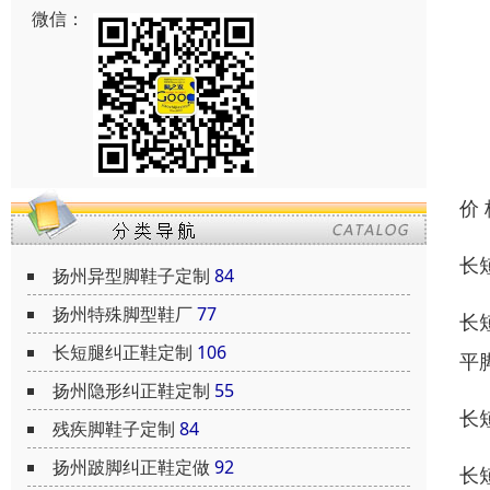
微信：
价
长
扬州异型脚鞋子定制
84
扬州特殊脚型鞋厂
77
长
长短腿纠正鞋定制
106
平
扬州隐形纠正鞋定制
55
长
残疾脚鞋子定制
84
扬州跛脚纠正鞋定做
92
长