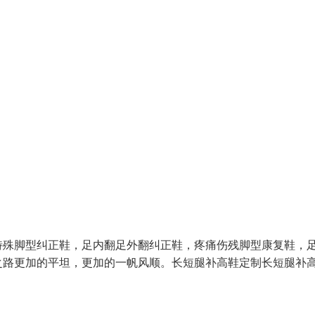
特殊脚型纠正鞋，足内翻足外翻纠正鞋，疼痛伤残脚型康复鞋，
之路更加的平坦，更加的一帆风顺。长短腿补高鞋定制长短腿补