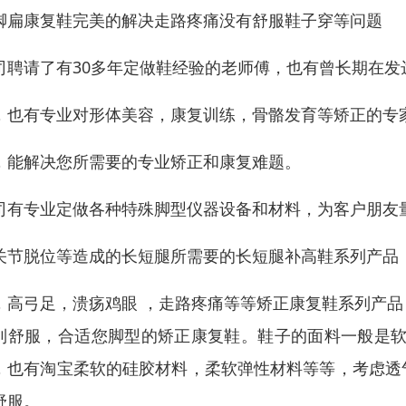
脚扁康复鞋完美的解决走路疼痛没有舒服鞋子穿等问题
司聘请了有30多年定做鞋经验的老师傅，也有曾长期在
，也有专业对形体美容，康复训练，骨骼发育等矫正的专
，能解决您所需要的专业矫正和康复难题。
司有专业定做各种特殊脚型仪器设备和材料，为客户朋友
关节脱位等造成的长短腿所需要的长短腿补高鞋系列产品
，高弓足，溃疡鸡眼 ，走路疼痛等等矫正康复鞋系列产
到舒服，合适您脚型的矫正康复鞋。鞋子的面料一般是软
，也有淘宝柔软的硅胶材料，柔软弹性材料等等，考虑透
舒服。