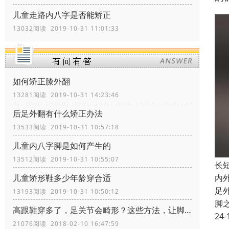
儿童走路内八字是否能矫正
13032阅读 2019-10-31 11:01:33
如何矫正膝外翻
13281阅读 2019-10-31 14:23:46
后足外翻有什么矫正办法
13533阅读 2019-10-31 10:57:18
儿童内八字脚是如何产生的
13512阅读 2019-10-31 10:55:07
长
内
儿童矫形鞋多少年龄穿合适
足
13193阅读 2019-10-31 10:50:12
脚
高跟鞋穿多了，足关节会畸形？这些方法，让脚少受伤！
24-
21076阅读 2018-02-10 16:47:59