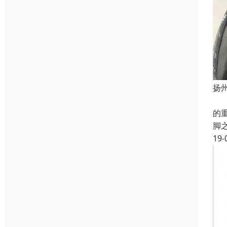
扬
矫
的
脚
19-