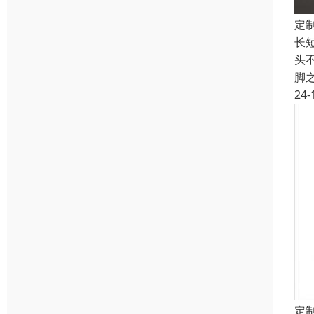
定
长
头
脚
24-
定