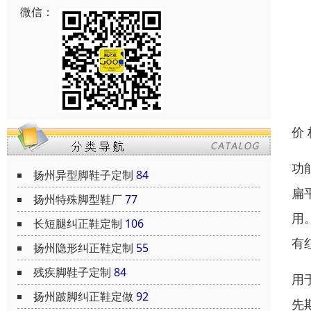
微信：
价
功
扬州异型脚鞋子定制
84
扁
扬州特殊脚型鞋厂
77
用
长短腿纠正鞋定制
106
有
扬州隐形纠正鞋定制
55
残疾脚鞋子定制
84
用
扬州跛脚纠正鞋定做
92
先