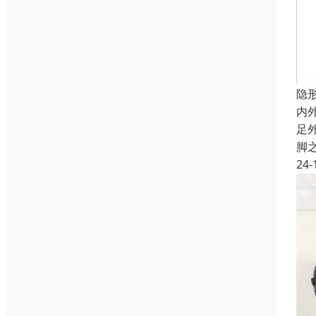
隐
内
足
脚
24-