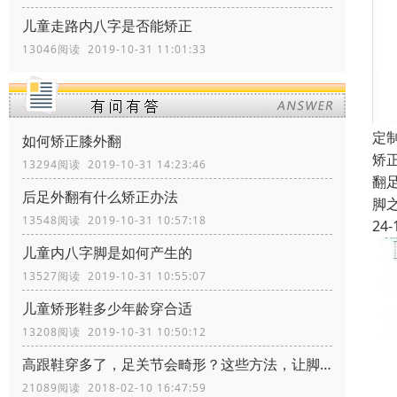
儿童走路内八字是否能矫正
13046阅读 2019-10-31 11:01:33
定
如何矫正膝外翻
矫
13294阅读 2019-10-31 14:23:46
翻
后足外翻有什么矫正办法
脚
13548阅读 2019-10-31 10:57:18
24-
儿童内八字脚是如何产生的
13527阅读 2019-10-31 10:55:07
儿童矫形鞋多少年龄穿合适
13208阅读 2019-10-31 10:50:12
高跟鞋穿多了，足关节会畸形？这些方法，让脚少受伤！
21089阅读 2018-02-10 16:47:59