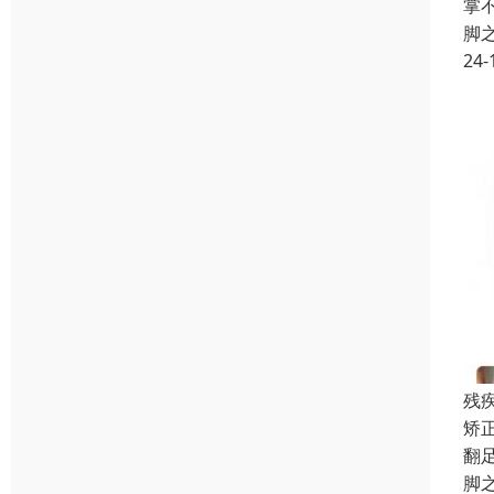
掌
脚
24-
残
矫
翻
脚