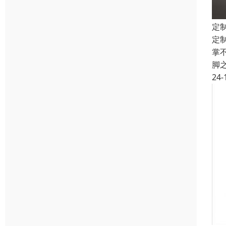
定
定
掌
脚
24-